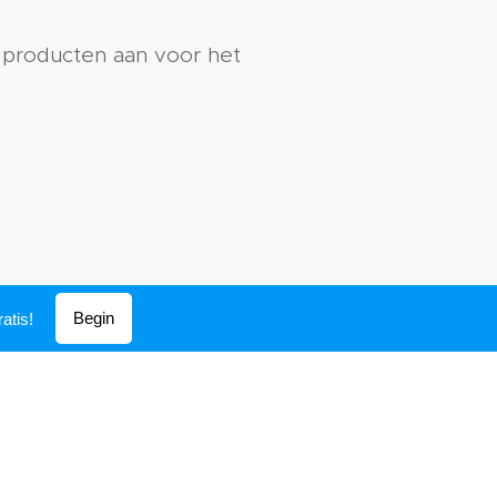
 producten aan voor het
Begin
atis!