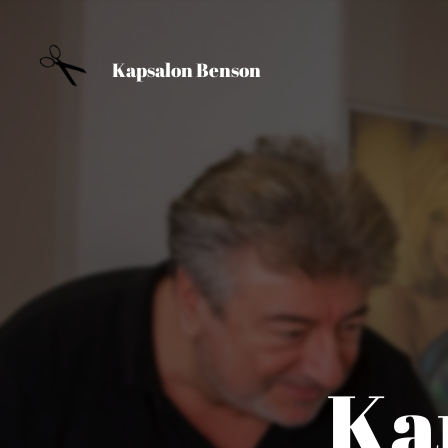
Kapsalon Benson
Ka