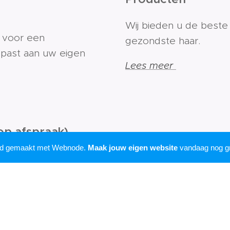
Wij bieden u de beste
t voor een
gezondste haar.
past aan uw eigen
Lees meer
op afspraak)
rd gemaakt met Webnode.
Maak jouw eigen website
vandaag nog gr
r een afspraak.