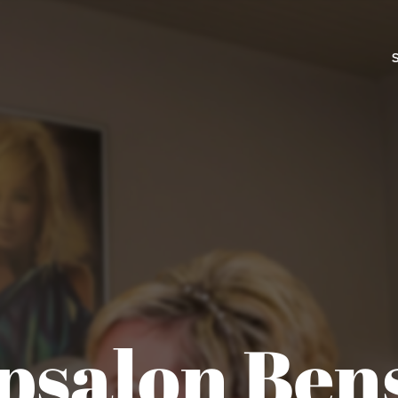
psalon Ben