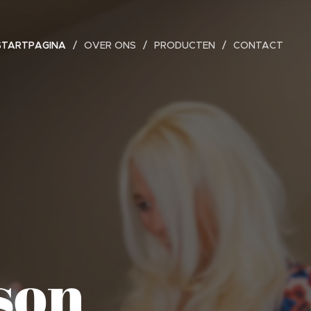
STARTPAGINA
OVER ONS
PRODUCTEN
CONTACT
son