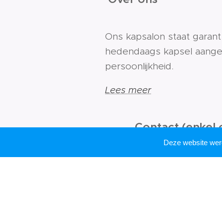
Ons kapsalon staat garan
hedendaags kapsel aange
persoonlijkheid.
Lees meer
Contact (enkel 
Deze website we
Contacteer ons voo
Lees meer